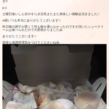
す!!
p.s
土曜日食いしん坊やすらぎ店長またまた美味しい御馳走頂きました✨
w様いつも本当にありがとうございます✨
昨日喉の調子が悪くて何も喉を通らなかったのですが頂いたシュークリ
ームは食べられたので大変助かりました🙇
ありがとうございます✨
皆様も体調管理気をつけてくださいね👍