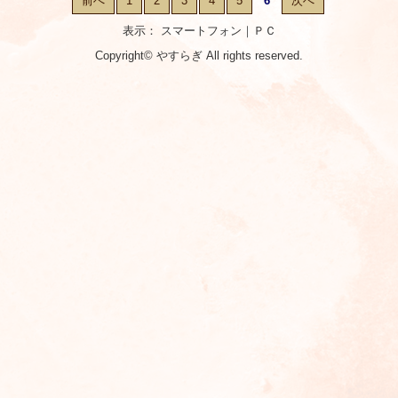
前へ
1
2
3
4
5
6
次へ
表示： スマートフォン｜
ＰＣ
Copyright©
やすらぎ
All rights reserved.